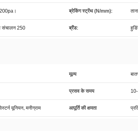
1200pa।
ब्रेकिंग स्ट्रेंथ (N/mm):
तान
ल संचालन 250
ब्रैंड:
हुडि
मूल्य
बात
प्रसव के समय
10-
ेस्टर्न यूनियन, मनीग्राम
आपूर्ति की क्षमता
प्र