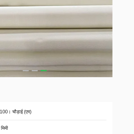
100। चौड़ाई (एम)
 मिमी