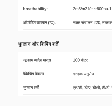
breathability:
2m3/m2 मिनट:600pa-
ऑपरेटिंग तापमान (℃):
सतत संचालन 220, तत्का
भुगतान और शिपिंग शर्तें
न्यूनतम आदेश मात्रा
100 मीटर
पैकेजिंग विवरण
ग्राहक अनुरोध
भुगतान शर्तें
एल/सी, डी/ए, डी/पी, टी/टी, व