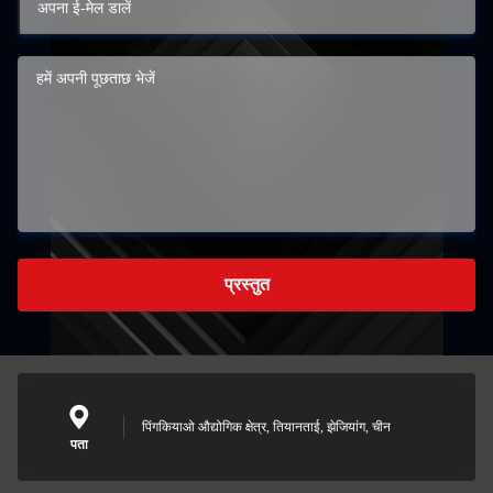
प्रस्तुत
पिंगकियाओ औद्योगिक क्षेत्र, तियानताई, झेजियांग, चीन
पता