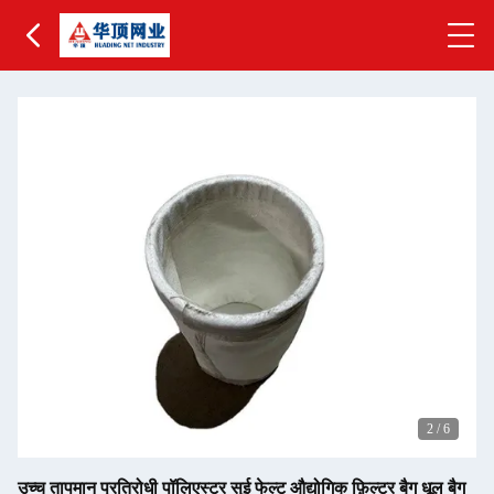
2
/
6
उच्च तापमान प्रतिरोधी पॉलिएस्टर सुई फेल्ट औद्योगिक फ़िल्टर बैग धूल बैग