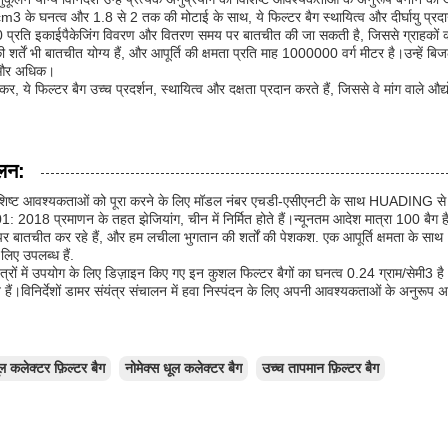
3 के घनत्व और 1.8 से 2 तक की मोटाई के साथ, ये फिल्टर बैग स्थायित्व और दीर्घायु प्रदा
0 प्रति इकाईपैकेजिंग विवरण और वितरण समय पर बातचीत की जा सकती है, जिससे ग्राहकों
 शर्तें भी बातचीत योग्य हैं, और आपूर्ति की क्षमता प्रति माह 1000000 वर्ग मीटर है।उन्हें बिजल
, और अधिक।
र, ये फिल्टर बैग उच्च प्रदर्शन, स्थायित्व और दक्षता प्रदान करते हैं, जिससे वे मांग वाले औद
लन:
िष्ट आवश्यकताओं को पूरा करने के लिए मॉडल नंबर एचडी-एसीएनटी के साथ HUADING से अपने
 2018 प्रमाणन के तहत झेजियांग, चीन में निर्मित होते हैं।न्यूनतम आदेश मात्रा 100 बैग 
र बातचीत कर रहे हैं, और हम लचीला भुगतान की शर्तों की पेशकश. एक आपूर्ति क्षमता के साथ 1
 लिए उपलब्ध हैं.
ंत्रों में उपयोग के लिए डिज़ाइन किए गए इन कुशल फिल्टर बैगों का घनत्व 0.24 ग्राम/सेमी3 
ैं।विनिर्देशों डामर संयंत्र संचालन में हवा निस्पंदन के लिए अपनी आवश्यकताओं के अनुरूप अन
ल कलेक्टर फ़िल्टर बैग
नोमेक्स धूल कलेक्टर बैग
उच्च तापमान फ़िल्टर बैग