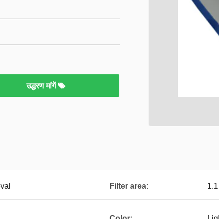
उद्धरण मांगें
val
Filter area:
1.
Color:
Lig