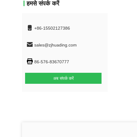
हमसे संपर्क करें
+86-15502127386
sales@zjhuading.com
86-576-83670777
अब संपर्क करें