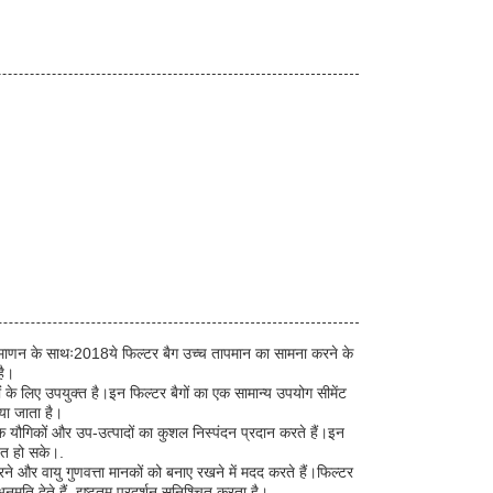
माणन के साथः2018ये फिल्टर बैग उच्च तापमान का सामना करने के
है।
ं के लिए उपयुक्त है।इन फिल्टर बैगों का एक सामान्य उपयोग सीमेंट
िया जाता है।
 यौगिकों और उप-उत्पादों का कुशल निस्पंदन प्रदान करते हैं।इन
चित हो सके।.
 करने और वायु गुणवत्ता मानकों को बनाए रखने में मदद करते हैं।फिल्टर
नुमति देते हैं, इष्टतम प्रदर्शन सुनिश्चित करता है।