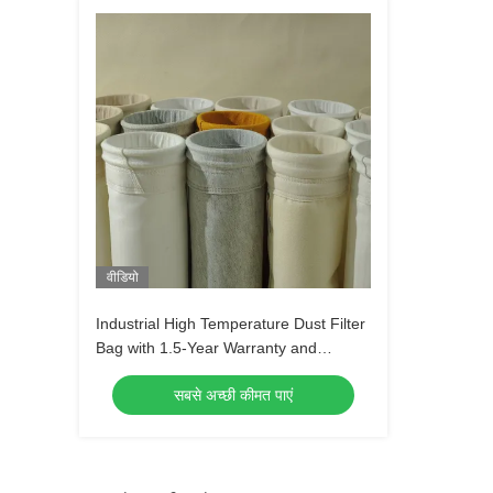
वीडियो
Industrial High Temperature Dust Filter
Bag with 1.5-Year Warranty and
Custom Size for Cement and Steel
सबसे अच्छी कीमत पाएं
Plants