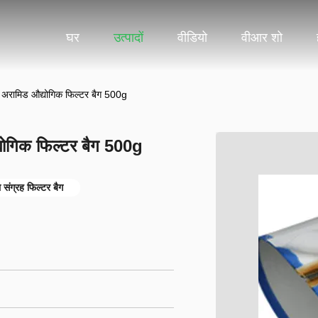
घर
उत्पादों
वीडियो
वीआर शो
ए अरामिड औद्योगिक फिल्टर बैग 500g
्योगिक फिल्टर बैग 500g
 संग्रह फिल्टर बैग