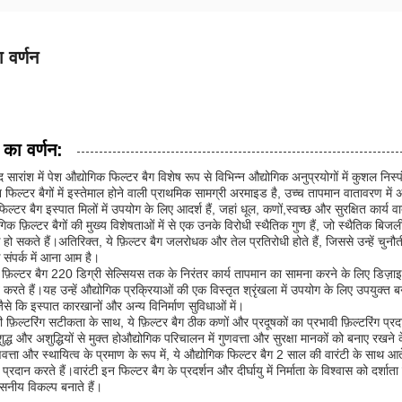
 वर्णन
 का वर्णन:
 सारांश में पेश औद्योगिक फिल्टर बैग विशेष रूप से विभिन्न औद्योगिक अनुप्रयोगों में कुशल नि
 फिल्टर बैगों में इस्तेमाल होने वाली प्राथमिक सामग्री अरमाइड है, उच्च तापमान वातावरण में अ
ल्टर बैग इस्पात मिलों में उपयोग के लिए आदर्श हैं, जहां धूल, कणों,स्वच्छ और सुरक्षित कार
िक फ़िल्टर बैगों की मुख्य विशेषताओं में से एक उनके विरोधी स्थैतिक गुण हैं, जो स्थैतिक बिजली क
 सकते हैं।अतिरिक्त, ये फ़िल्टर बैग जलरोधक और तेल प्रतिरोधी होते हैं, जिससे उन्हें चुनौतीप
 संपर्क में आना आम है।
 फ़िल्टर बैग 220 डिग्री सेल्सियस तक के निरंतर कार्य तापमान का सामना करने के लिए डिज़ाइन
त करते हैं।यह उन्हें औद्योगिक प्रक्रियाओं की एक विस्तृत श्रृंखला में उपयोग के लिए उपयुक्
जैसे कि इस्पात कारखानों और अन्य विनिर्माण सुविधाओं में।
फ़िल्टरिंग सटीकता के साथ, ये फ़िल्टर बैग ठीक कणों और प्रदूषकों का प्रभावी फ़िल्टरिंग प्र
द्ध और अशुद्धियों से मुक्त होऔद्योगिक परिचालन में गुणवत्ता और सुरक्षा मानकों को बनाए रख
त्ता और स्थायित्व के प्रमाण के रूप में, ये औद्योगिक फिल्टर बैग 2 साल की वारंटी के साथ आत
्रदान करते हैं।वारंटी इन फिल्टर बैग के प्रदर्शन और दीर्घायु में निर्माता के विश्वास को दर्श
सनीय विकल्प बनाते हैं।