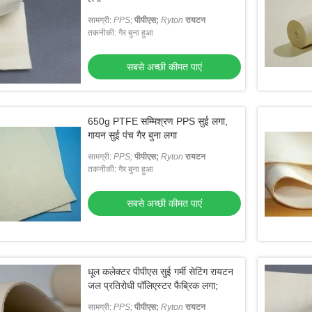
सामग्री:
PPS;
पीपीएस;
Ryton
रायटन
तकनीकी: गैर बुना हुआ
सबसे अच्छी कीमत पाएं
650g PTFE सम्मिश्रण PPS सुई लगा,
गायन सुई पंच गैर बुना लगा
सामग्री:
PPS;
पीपीएस;
Ryton
रायटन
तकनीकी: गैर बुना हुआ
सबसे अच्छी कीमत पाएं
धूल कलेक्टर पीपीएस सुई गर्मी सेटिंग रायटन
जल प्रतिरोधी पॉलिएस्टर फैब्रिक लगा;
सामग्री:
PPS;
पीपीएस;
Ryton
रायटन