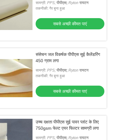
सामग्री:
PPS;
पीपीएस;
Ryton
रायटन
तकनीकी: गैर बुना हुआ
सबसे अच्छी कीमत पाएं
संसेचन जल विकर्षक पीपीएस सुई कैलेंडरिंग
450 ग्राम लगा
सामग्री:
PPS;
पीपीएस;
Ryton
रायटन
तकनीकी: गैर बुना हुआ
सबसे अच्छी कीमत पाएं
उच्च दक्षता पीपीएस सुई पावर प्लांट के लिए
750gsm फेल्ट एयर फिल्टर सामग्री लगा
सामग्री:
PPS;
पीपीएस;
Ryton
रायटन