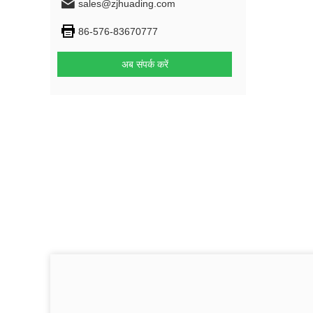
sales@zjhuading.com
86-576-83670777
अब संपर्क करें