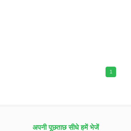
1
अपनी पूछताछ सीधे हमें भेजें