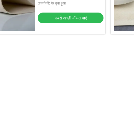
तकनीकी: गैर बुना हुआ
सबसे अच्छी कीमत पाएं