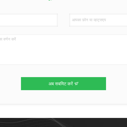
अब सबमिट करें