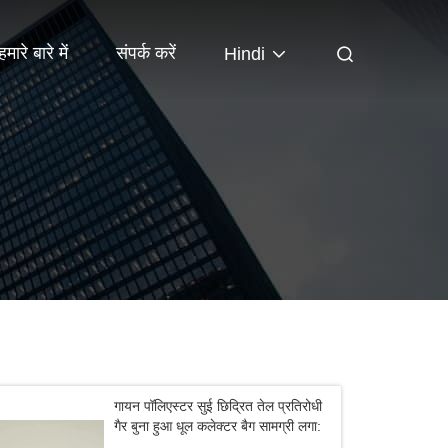
हमारे बारे में
संपर्क करें
Hindi
गायन पॉलिएस्टर सुई छिद्रित तेल प्रतिरोधी
गैर बुना हुआ धूल कलेक्टर बैग सामग्री लगा: