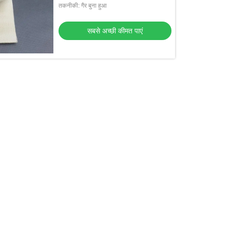
तकनीकी: गैर बुना हुआ
सबसे अच्छी कीमत पाएं