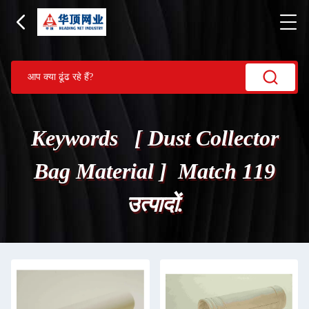
Keywords [ Dust Collector
Bag Material ] Match 119
उत्पादों.