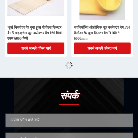
धूआं निस्पंदन गैर बुना हुआ पीपीएस फ़िल्टर
स्वनिर्धारित औद्योगिक धूल कलेक्टर बैग P84
बैग 5 माइक्रोन धूल कलेक्टर बैग 160 मिमी
कैलेंडर गैर बुना फ़िल्टर बैग D160 *
एक्स 6000 मिमी
6000mm
सबसे अच्छी कीमत पाएं
सबसे अच्छी कीमत पाएं
संपर्क