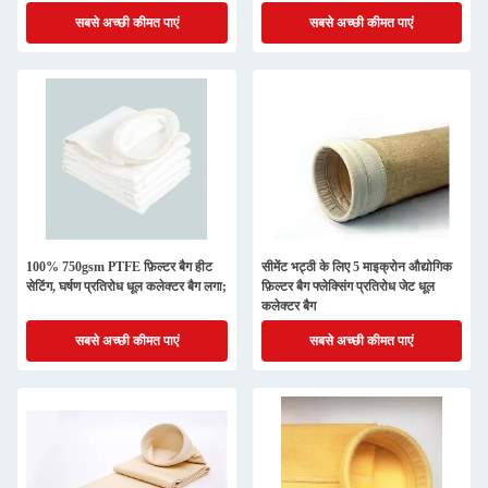
सबसे अच्छी कीमत पाएं
सबसे अच्छी कीमत पाएं
100% 750gsm PTFE फ़िल्टर बैग हीट
सीमेंट भट्ठी के लिए 5 माइक्रोन औद्योगिक
सेटिंग, घर्षण प्रतिरोध धूल कलेक्टर बैग लगा;
फ़िल्टर बैग फ्लेक्सिंग प्रतिरोध जेट धूल
कलेक्टर बैग
सबसे अच्छी कीमत पाएं
सबसे अच्छी कीमत पाएं