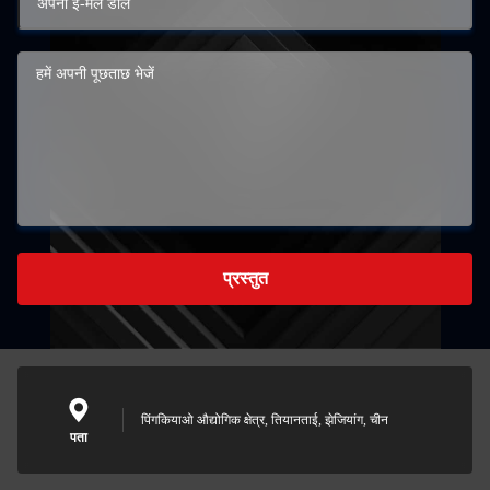
प्रस्तुत
पिंगकियाओ औद्योगिक क्षेत्र, तियानताई, झेजियांग, चीन
पता