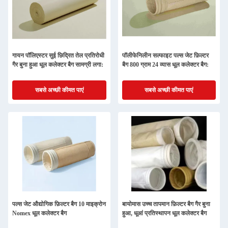
गायन पॉलिएस्टर सुई छिद्रित तेल प्रतिरोधी
पॉलीफेनिलीन सल्फाइट पल्स जेट फ़िल्टर
गैर बुना हुआ धूल कलेक्टर बैग सामग्री लगा:
बैग 800 ग्राम 24 व्यास धूल कलेक्टर बैग:
सबसे अच्छी कीमत पाएं
सबसे अच्छी कीमत पाएं
पल्स जेट औद्योगिक फ़िल्टर बैग 10 माइक्रोन
बायोमास उच्च तापमान फ़िल्टर बैग गैर बुना
Nomex धूल कलेक्टर बैग
हुआ, धूआं प्रतिस्थापन धूल कलेक्टर बैग