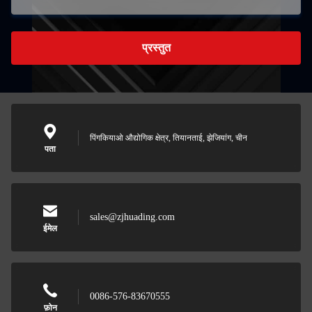
प्रस्तुत
पिंगकियाओ औद्योगिक क्षेत्र, तियानताई, झेजियांग, चीन
पता
sales@zjhuading.com
ईमेल
0086-576-83670555
फ़ोन