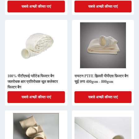
सबसे अच्छी कीमत पाएं
सबसे अच्छी कीमत पाएं
100% पीटीएफई प्लीटेड फिल्टर बैग
रायटन PTFE झिल्ली पीपीएस फ़िल्टर बैग
जलरोधक क्षार प्रतिरोधक धूल कलेक्टर
सुई लगा 400gsm - 800gsm
फिल्टर बैग
सबसे अच्छी कीमत पाएं
सबसे अच्छी कीमत पाएं