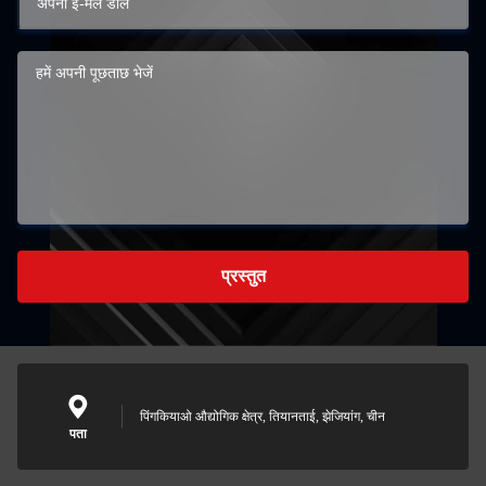
प्रस्तुत
पिंगकियाओ औद्योगिक क्षेत्र, तियानताई, झेजियांग, चीन
पता