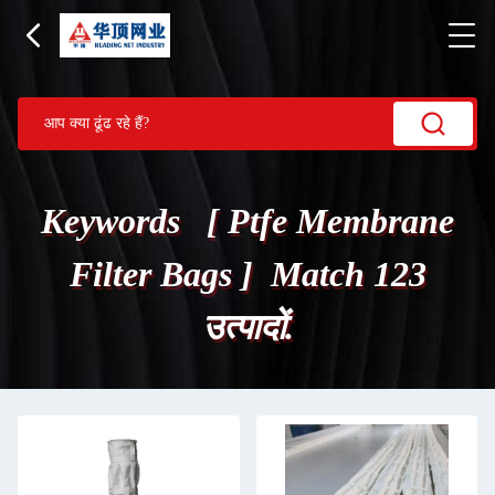
Keywords [ Ptfe Membrane
Filter Bags ] Match 123
उत्पादों.