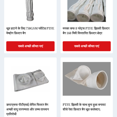
धूल हटाने के लिए 750GSM प्लीटेड PTFE
मनका कफ 8 प्लेट्स PTFE झिल्ली फ़िल्टर
मेम्ब्रेन फ़िल्टर बैग
बैग 160 मिमी विस्तारित फ़िल्टर क्षेत्र
सबसे अच्छी कीमत पाएं
सबसे अच्छी कीमत पाएं
डस्टप्रूफ पीटीएफई लेपित फिल्टर बैग
PTFE झिल्ली के साथ बुना हुआ बनावट
अच्छी वायु पारगम्यता और उच्च तापमान
शीसे रेशा फ़िल्टर बैग धूल कलेक्टर;
प्रतिरोधी